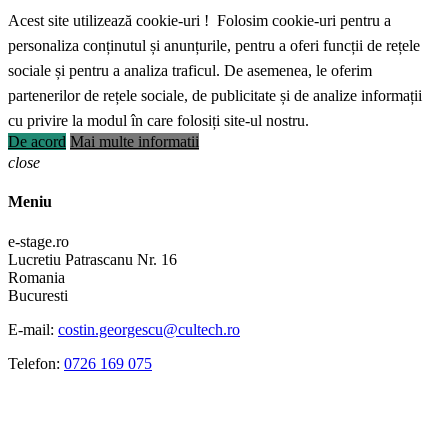
Acest site utilizează cookie-uri ! Folosim cookie-uri pentru a
personaliza conținutul și anunțurile, pentru a oferi funcții de rețele
sociale și pentru a analiza traficul. De asemenea, le oferim
partenerilor de rețele sociale, de publicitate și de analize informații
cu privire la modul în care folosiți site-ul nostru.
De acord
Mai multe informatii
close
Meniu
e-stage.ro
Lucretiu Patrascanu Nr. 16
Romania
Bucuresti
E-mail:
costin.georgescu@cultech.ro
Telefon:
0726 169 075