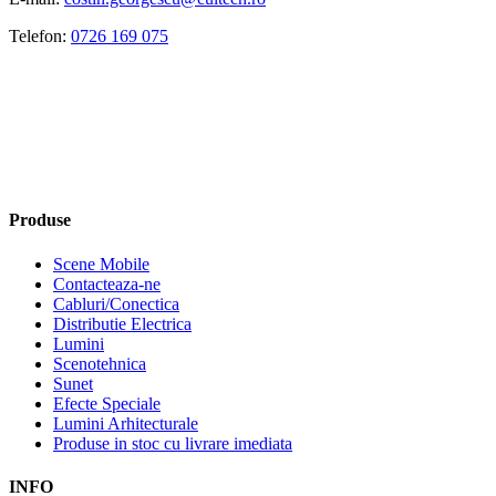
Telefon:
0726 169 075
Produse
Scene Mobile
Contacteaza-ne
Cabluri/Conectica
Distributie Electrica
Lumini
Scenotehnica
Sunet
Efecte Speciale
Lumini Arhitecturale
Produse in stoc cu livrare imediata
INFO