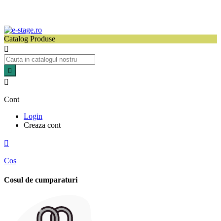
Catalog Produse



Cont
Login
Creaza cont

Cos
Cosul de cumparaturi