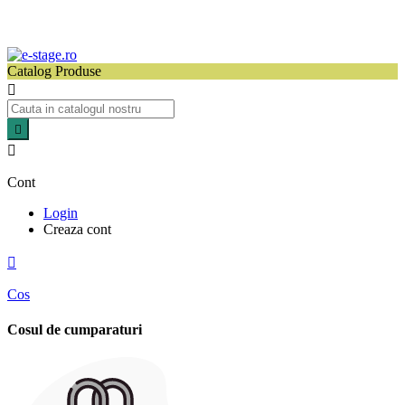
Catalog Produse



Cont
Login
Creaza cont

Cos
Cosul de cumparaturi