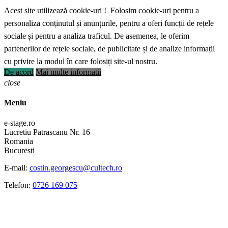
Acest site utilizează cookie-uri ! Folosim cookie-uri pentru a
personaliza conținutul și anunțurile, pentru a oferi funcții de rețele
sociale și pentru a analiza traficul. De asemenea, le oferim
partenerilor de rețele sociale, de publicitate și de analize informații
cu privire la modul în care folosiți site-ul nostru.
De acord
Mai multe informatii
close
Meniu
e-stage.ro
Lucretiu Patrascanu Nr. 16
Romania
Bucuresti
E-mail:
costin.georgescu@cultech.ro
Telefon:
0726 169 075