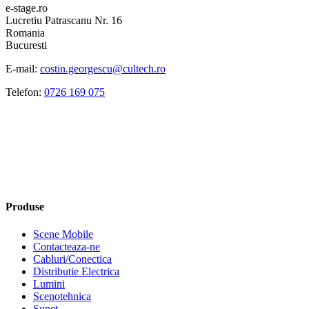
e-stage.ro
Lucretiu Patrascanu Nr. 16
Romania
Bucuresti
E-mail:
costin.georgescu@cultech.ro
Telefon:
0726 169 075
Produse
Scene Mobile
Contacteaza-ne
Cabluri/Conectica
Distributie Electrica
Lumini
Scenotehnica
Sunet